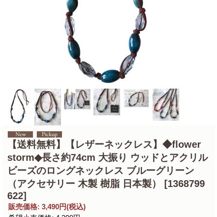
【送料無料】【レザーネックレス】◆flower
storm◆長さ約74cm 大振り ウッドとアクリル
ビーズのロングネックレス ブルーグリーン
（アクセサリー 木製 樹脂 日本製）
[1368799
622]
販売価格
:
3,490円
(税込)