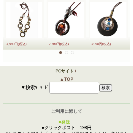
4,990円
(税込)
2,780円
(税込)
3,990円
(税込)
PCサイト
▲TOP
▼検索ｷｰﾜｰﾄﾞ
ご利用に際して
■発送
●クリックポスト 198円