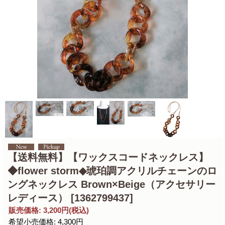
【送料無料】【ワックスコードネックレス】
◆flower storm◆琥珀調アクリルチェーンのロ
ングネックレス Brown×Beige（アクセサリー
レディース）
[1362799437]
販売価格
:
3,200円
(税込)
希望小売価格
:
4,300円