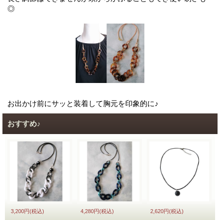
◎
お出かけ前にサッと装着して胸元を印象的に♪
おすすめ♪
3,200円
(税込)
4,280円
(税込)
2,620円
(税込)