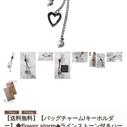
【送料無料】【バッグチャーム/キーホルダ
ー】◆flower storm◆ラインストーン付きハー