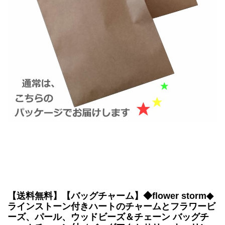
【送料無料】【バッグチャーム】◆flower storm◆
ラインストーン付きハートのチャームとフラワービ
ーズ、パール、ウッドビーズ＆チェーン バッグチ