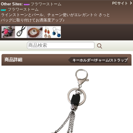
PCサイト
Other Sites:
フラワーストーム
フラワーストーム
ラインストーンとパール、チェーン使いがエレガント☆ さっと
バッグに取り付けてお洒落度アップ♪
商品詳細
キーホルダー/チャーム/ストラップ