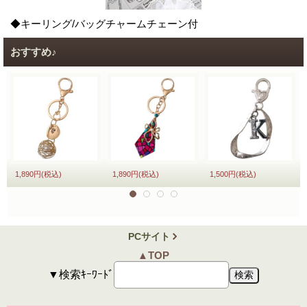
◆キーリング/バッグチャームチェーン付
おすすめ♪
1,890円
(税込)
1,890円
(税込)
1,500円
(税込)
PCサイト
▲TOP
▼検索ｷｰﾜｰﾄﾞ