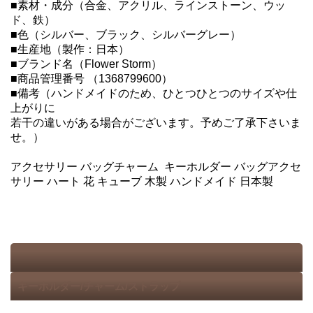
■素材・成分（合金、アクリル、ラインストーン、ウッ
ド、鉄）
■色（シルバー、ブラック、シルバーグレー）
■生産地（製作：日本）
■ブランド名（Flower Storm）
■商品管理番号 （1368799600）
■備考（ハンドメイドのため、ひとつひとつのサイズや仕
上がりに
若干の違いがある場合がございます。予めご了承下さいま
せ。）
アクセサリー バッグチャーム キーホルダー バッグアクセ
サリー ハート 花 キューブ 木製 ハンドメイド 日本製
キーホルダー/チャーム/ストラップ