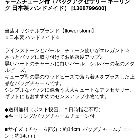
ャームチェーン付（バッグアクセサリー キーリン
グ 日本製 ハンドメイド） [1368799600]
当店オリジナルブランド【flower storm】
☆日本製 ハンドメイド☆
ラインストーンとパール、チェーン使いがエレガント☆
さっとバッグに取り付けてお洒落度アップ♪
黒いハートのチャームに白いパール、シルバーの花のメタ
ルビーズ。
キューブ型の黒のウッドビーズで落ち着きをプラスした上
品なバッグチャームです。
シンプルなバッグに似合う大人キュートなアクセサリー。
ギフトにもおすすめのセンスアップ小物です。
◆送料無料（ポスト投函。＊日時指定不可）
◆キーリング/バッグチャームチェーン付
■サイズ（チャーム部分：約14cm バッグチャームチェー
ン：約14cm ）