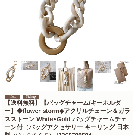
【送料無料】【バッグチャーム/キーホルダ
ー】◆flower storm◆アクリルチェーン＆ガラ
スストーン White×Gold バッグチャームチェ
ーン付（バッグアクセサリー キーリング 日本