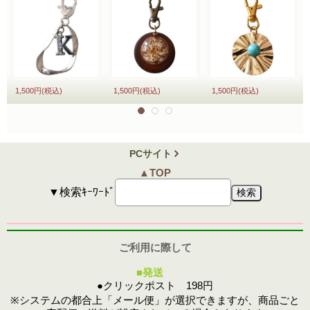
1,500円
(税込)
1,500円
(税込)
1,500円
(税込)
PCサイト
▲TOP
▼検索ｷｰﾜｰﾄﾞ
ご利用に際して
■発送
●クリックポスト 198円
※システムの都合上「メール便」が選択できますが、商品ごと