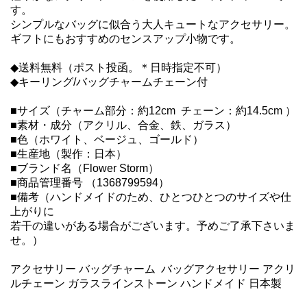
す。
シンプルなバッグに似合う大人キュートなアクセサリー。
ギフトにもおすすめのセンスアップ小物です。
◆送料無料（ポスト投函。＊日時指定不可）
◆キーリング/バッグチャームチェーン付
■サイズ（チャーム部分：約12cm チェーン：約14.5cm ）
■素材・成分（アクリル、合金、鉄、ガラス）
■色（ホワイト、ベージュ、ゴールド）
■生産地（製作：日本）
■ブランド名（Flower Storm）
■商品管理番号 （1368799594）
■備考（ハンドメイドのため、ひとつひとつのサイズや仕
上がりに
若干の違いがある場合がございます。予めご了承下さいま
せ。）
アクセサリー バッグチャーム バッグアクセサリー アクリ
ルチェーン ガラスラインストーン ハンドメイド 日本製