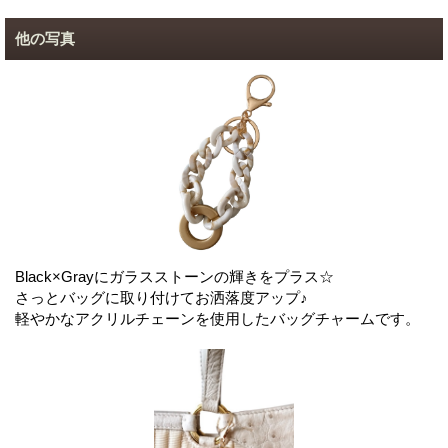
他の写真
Black×Grayにガラスストーンの輝きをプラス☆
さっとバッグに取り付けてお洒落度アップ♪
軽やかなアクリルチェーンを使用したバッグチャームです。