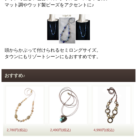
マット調やウッド製ビーズをアクセントに♪
頭からかぶって付けられるセミロングサイズ。
タウンにもリゾートシーンにもおすすめです。
おすすめ♪
2,780円
(税込)
2,490円
(税込)
4,990円
(税込)