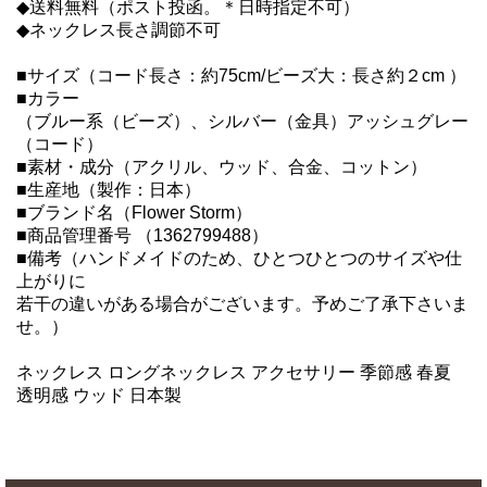
◆送料無料（ポスト投函。＊日時指定不可）
◆ネックレス長さ調節不可
■サイズ（コード長さ：約75cm/ビーズ大：長さ約２cm ）
■カラー
（ブルー系（ビーズ）、シルバー（金具）アッシュグレー
（コード）
■素材・成分（アクリル、ウッド、合金、コットン）
■生産地（製作：日本）
■ブランド名（Flower Storm）
■商品管理番号 （1362799488）
■備考（ハンドメイドのため、ひとつひとつのサイズや仕
上がりに
若干の違いがある場合がございます。予めご了承下さいま
せ。）
ネックレス ロングネックレス アクセサリー 季節感 春夏
透明感 ウッド 日本製