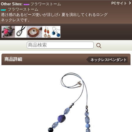
PCサイト
Other Sites:
フラワーストーム
フラワーストーム
透け感のあるビーズ使いが涼しげ♪ 夏を演出してくれるロング
ネックレスです。
商品詳細
ネックレス/ペンダント