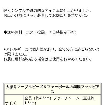
軽くシンプルで魅力的なアイテムに仕上がりました。
お出かけ前にサッと装着してお顔回りを華やかに♪
◆送料無料（ポスト投函。＊日時指定不可）
●アレルギーには個人差があり、全ての方に起こらないと
は限りません。
お肌に違和感のある場合はご使用をおやめください。
大振りマーブルビーズ＆ファーボールの樹脂フックピア
ス
全長（約4.5cm）
ファーチャーム（直径約
サイズ
1.5cm）