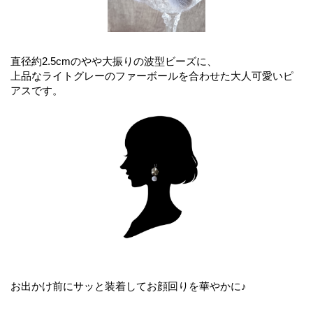
直径約2.5cmのやや大振りの波型ビーズに、
上品なライトグレーのファーボールを合わせた大人可愛いピ
アスです。
お出かけ前にサッと装着してお顔回りを華やかに♪