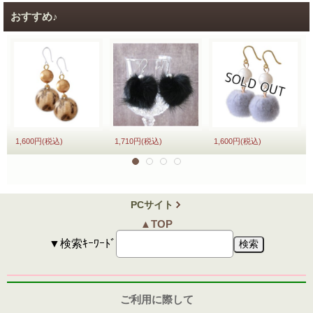
おすすめ♪
1,600円
(税込)
1,710円
(税込)
1,600円
(税込)
PCサイト
▲TOP
▼検索ｷｰﾜｰﾄﾞ
ご利用に際して