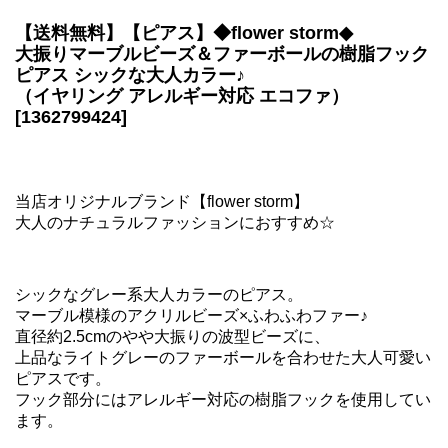
【送料無料】【ピアス】◆flower storm◆
大振りマーブルビーズ＆ファーボールの樹脂フック
ピアス シックな大人カラー♪
（イヤリング アレルギー対応 エコファ）
[1362799424]
当店オリジナルブランド【flower storm】
大人のナチュラルファッションにおすすめ☆
シックなグレー系大人カラーのピアス。
マーブル模様のアクリルビーズ×ふわふわファー♪
直径約2.5cmのやや大振りの波型ビーズに、
上品なライトグレーのファーボールを合わせた大人可愛い
ピアスです。
フック部分にはアレルギー対応の樹脂フックを使用してい
ます。