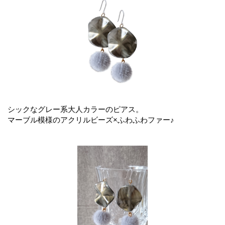
シックなグレー系大人カラーのピアス。
マーブル模様のアクリルビーズ×ふわふわファー♪