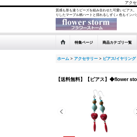
アクセ
質感も形も違うビーズを組み合わせた可愛いピアス。
りしたマーブル柄ハートと揺れるしずく♪ 色もイン
特集ページ
商品カテゴリ一覧
ホーム
>
アクセサリー
>
ピアス/イヤリング
【送料無料】【ピアス】◆flower