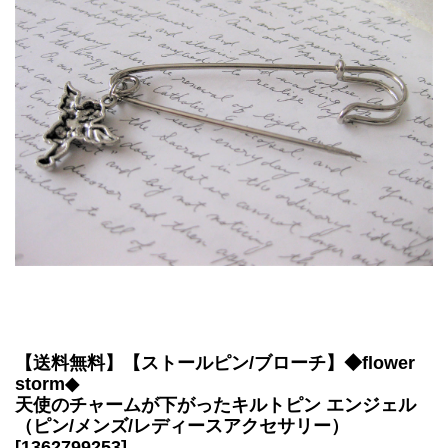
【
送料無料
】【ストールピン/ブローチ】◆flower
storm◆
天使のチャームが下がったキルトピン エンジェル
（ピン/メンズ/レディースアクセサリー）
[1362799253]