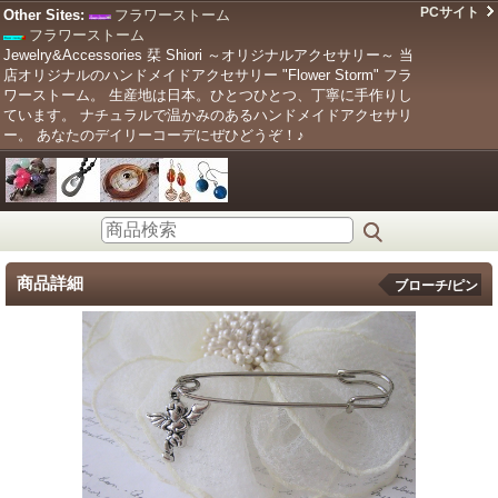
PCサイト
Other Sites:
フラワーストーム
フラワーストーム
Jewelry&Accessories 栞 Shiori ～オリジナルアクセサリー～ 当
店オリジナルのハンドメイドアクセサリー "Flower Storm" フラ
ワーストーム。 生産地は日本。ひとつひとつ、丁寧に手作りし
ています。 ナチュラルで温かみのあるハンドメイドアクセサリ
ー。 あなたのデイリーコーデにぜひどうぞ！♪
商品詳細
ブローチ/ピン