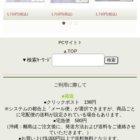
1,710円
(税込)
1,710円
(税込)
1,710円
(税込)
PCサイト
▲TOP
▼検索ｷｰﾜｰﾄﾞ
ご利用に際して
■発送
●クリックポスト 198円
※システムの都合上「メール便」が選択できますが、商品ごと
に宅配便の送料が設定されている場合もあります。
●宅急便 580円
（沖縄：離島はご注文後に、発送方法および送料をご連絡させ
ていただきます。）
●お買い上げ8,000円以上で送料無料となります。