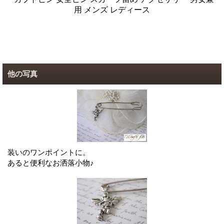
用 メンズ レディース
他の写真
装いのワンポイントに。
あると便利なお洒落小物♪