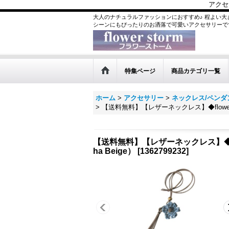
アクセ
大人のナチュラルファッションにおすすめ♪ 程よい大
シーンにもぴったりのお洒落で可愛いアクセサリーで
特集ページ
商品カテゴリ一覧
ホーム
>
アクセサリー
>
ネックレス/ペンダ
>
【送料無料】【レザーネックレス】◆flower 
【送料無料】【レザーネックレス】◆fl
ha Beige）
[
1362799232
]