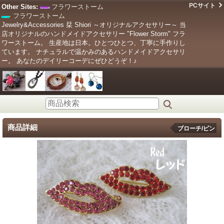
PCサイト
Other Sites:
フラワーストーム
フラワーストーム
Jewelry&Accessories 栞 Shiori ～オリジナルアクセサリー～ 当
店オリジナルのハンドメイドアクセサリー "Flower Storm" フラ
ワーストーム。 生産地は日本。ひとつひとつ、丁寧に手作りし
ています。 ナチュラルで温かみのあるハンドメイドアクセサリ
ー。 あなたのデイリーコーデにぜひどうぞ！♪
商品詳細
ブローチ/ピン