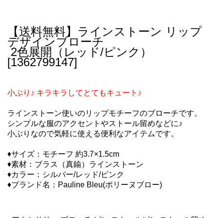
【送料無料】ラインストーン リップ
デザインブローチ
2色展開
（レッド/ピンク）
[1362799147]
小ぶり♪ キラキラしてとてもキュート♪
ラインストーン使いのリップモチーフのブローチです。
シンプルな服のアクセントやストール留めなどに♪
小ぶりなので気軽に使える便利なアイテムです。
♦サイズ：モチーフ 約3.7×1.5cm
♦素材：ブラス（真鍮）ラインストーン
♦カラー：シルバー/レッド/ピンク
♦ブランド名：Pauline Bleu(ポリーヌブロー)