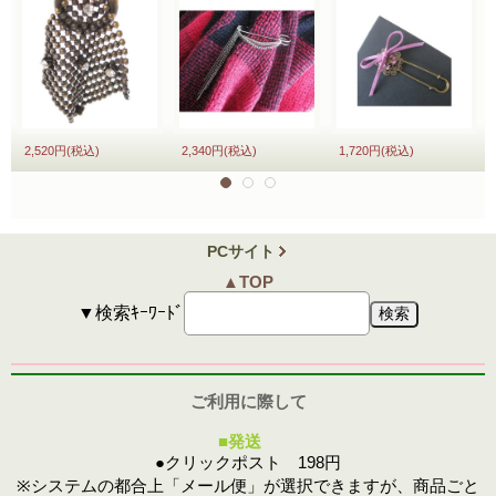
2,520円
(税込)
2,340円
(税込)
1,720円
(税込)
PCサイト
▲TOP
▼検索ｷｰﾜｰﾄﾞ
ご利用に際して
■発送
●クリックポスト 198円
※システムの都合上「メール便」が選択できますが、商品ごと