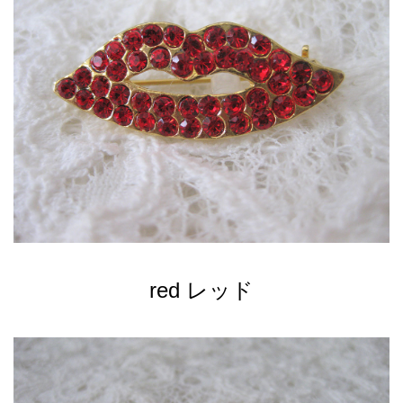
red レッド