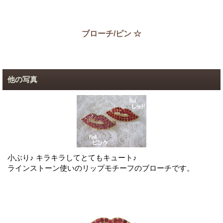
ブローチ/ピン ☆
他の写真
小ぶり♪ キラキラしてとてもキュート♪
ラインストーン使いのリップモチーフのブローチです。