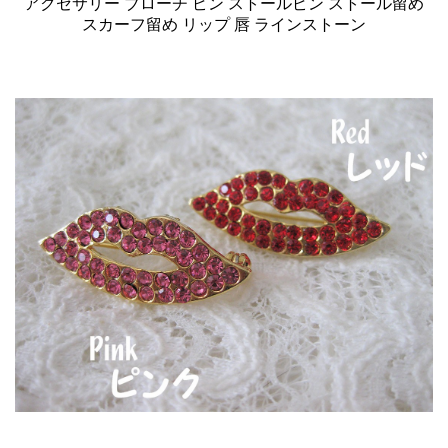
アクセサリー ブローチ ピン ストールピン ストール留め
スカーフ留め リップ 唇 ラインストーン