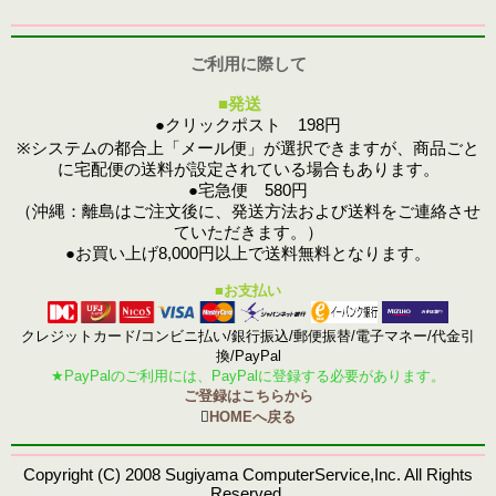
ご利用に際して
■発送
●クリックポスト 198円
※システムの都合上「メール便」が選択できますが、商品ごと
に宅配便の送料が設定されている場合もあります。
●宅急便 580円
（沖縄：離島はご注文後に、発送方法および送料をご連絡させ
ていただきます。）
●お買い上げ8,000円以上で送料無料となります。
■お支払い
クレジットカード/コンビニ払い/銀行振込/郵便振替/電子マネー/代金引
換/PayPal
★PayPalのご利用には、PayPalに登録する必要があります。
ご登録はこちらから

HOMEへ戻る
Copyright (C) 2008 Sugiyama ComputerService,Inc. All Rights
Reserved.