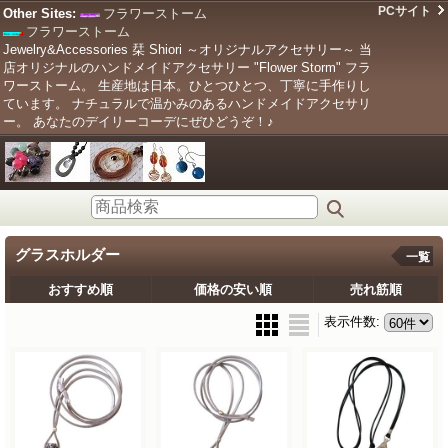
PCサイト
Other Sites:
フラワーストーム
フラワーストーム
Jewelry&Accessories 栞 Shiori ～オリジナルアクセサリー～ 当
店オリジナルのハンドメイドアクセサリー "Flower Storm" フラ
ワーストーム。 生産地は日本。ひとつひとつ、丁寧に手作りし
ています。 ナチュラルで温かみのあるハンドメイドアクセサリ
ー。 あなたのデイリーコーデにぜひどうぞ！♪
グラスホルダー
一覧
おすすめ順
価格の安い順
売れ筋順
表示件数
: